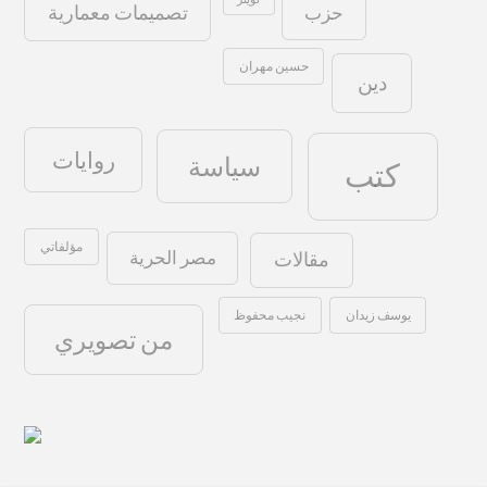
حزب
تصميمات معمارية
حسين مهران
دين
روايات
سياسة
كتب
مؤلفاتي
مصر الحرية
مقالات
نجيب محفوظ
يوسف زيدان
من تصويري