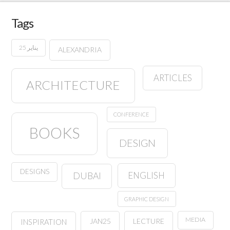
Tags
25 يناير
ALEXANDRIA
ARTICLES
ARCHITECTURE
CONFERENCE
BOOKS
DESIGN
DESIGNS
ENGLISH
DUBAI
GRAPHIC DESIGN
MEDIA
JAN25
LECTURE
INSPIRATION