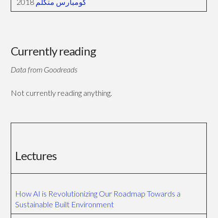
2018
كومبارس متكلم
Currently reading
Data from Goodreads
Not currently reading anything.
Lectures
How AI is Revolutionizing Our Roadmap Towards a
Sustainable Built Environment