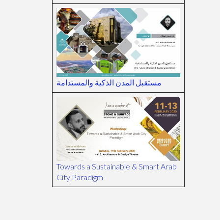
مستقبل المدن الذكية والمستدامة
Towards a Sustainable & Smart Arab
City Paradigm