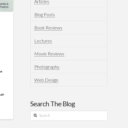
Articles
Blog Posts
Book Reviews
Lectures
Movie Reviews
Photography
مح
Web Design
ضمن
Search The Blog
Search