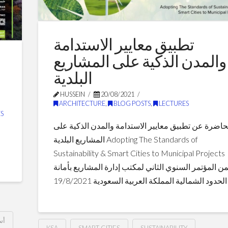
تطبيق معايير الاستدامة
والمدن الذكية على المشاريع
البلدية
HUSSEIN
20/08/2021
ARCHITECTURE
,
BLOG POSTS
,
LECTURES
S
اضرة عن تطبيق معايير الاستدامة والمدن الذكية على
المشاريع البلدية Adopting The Standards of
Sustainability & Smart Cities to Municipal Projects
 المؤتمر السنوي الثاني لمكتب إدارة المشاريع بأمانة
الحدود الشمالية المملكة العربية السعودية 19/8/2021
أس