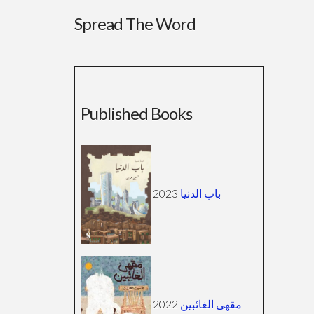
Spread The Word
Published Books
2023
باب الدنيا
2022
مقهى الغائبين