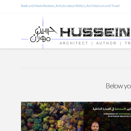
Book and Movie Reviews, Articles about Politics, Architecture and Travel
Below you'