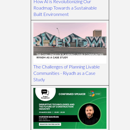
How AI is Revolutionizing Our
Roadmap Towards a Sustainable
Built Environment
The Challenges of Planning Livable
Communities - Riyadh as a Case
Study