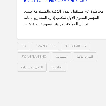
ARCHITECTURE
,
BLOG POSTS
,
LECTURES
الثالث
07.09.2023
محاضرة عن مستقبل المدن الذكية والمستدامة ضمن
المؤتمر السنوي الأول لمكتب إدارة المشاريع بأمانة
نجران المملكة العربية السعودية 2/8/2021
KSA
SMART CITIES
SUSTAINABILITY
URBAN PLANNING
السعودية
المدن الذكية
محاضرة
المدن المستدامة
مستقبل
Hussein
المدن
الذكية
والمستدامة
08.03.2021