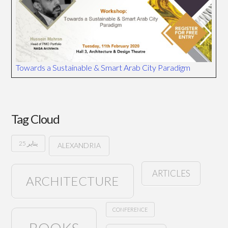
Towards a Sustainable & Smart Arab City Paradigm
Tag Cloud
25 يناير
ALEXANDRIA
ARTICLES
ARCHITECTURE
CONFERENCE