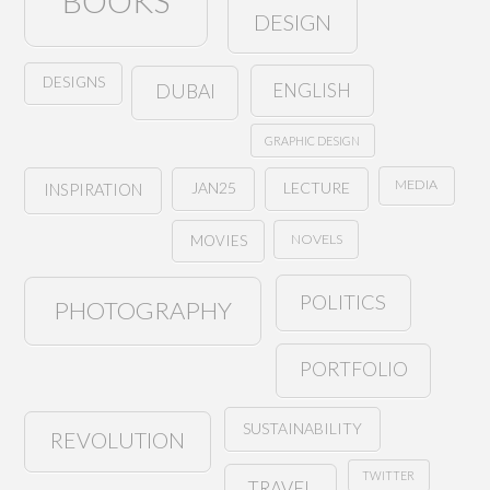
BOOKS
DESIGN
DESIGNS
ENGLISH
DUBAI
GRAPHIC DESIGN
MEDIA
JAN25
LECTURE
INSPIRATION
NOVELS
MOVIES
POLITICS
PHOTOGRAPHY
PORTFOLIO
SUSTAINABILITY
REVOLUTION
TWITTER
TRAVEL