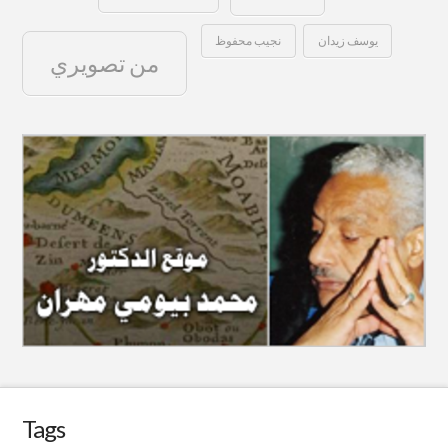
يوسف زيدان
نجيب محفوظ
من تصويري
Tags