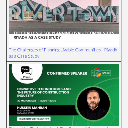
The Challenges of Planning Livable Communities - Riyadh
as a Case Study