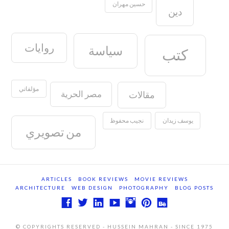
حسين مهران
دين
روايات
سياسة
كتب
مؤلفاتي
مصر الحرية
مقالات
يوسف زيدان
نجيب محفوظ
من تصويري
ARTICLES
BOOK REVIEWS
MOVIE REVIEWS
ARCHITECTURE
WEB DESIGN
PHOTOGRAPHY
BLOG POSTS
© COPYRIGHTS RESERVED - HUSSEIN MAHRAN - SINCE 1975