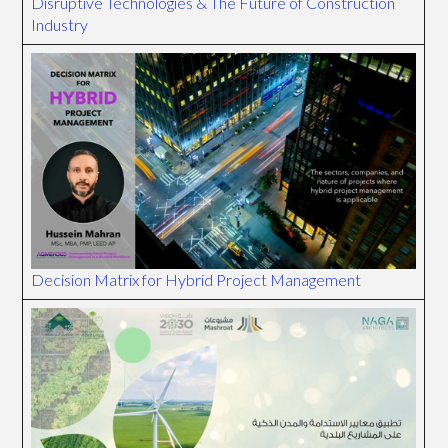
Disruptive Technologies & The Future of Construction
Industry
Decision Matrix for Hybrid Project Management