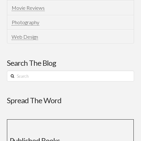
Movie Reviews
Photography
Web Design
Search The Blog
Search
Spread The Word
Published Books