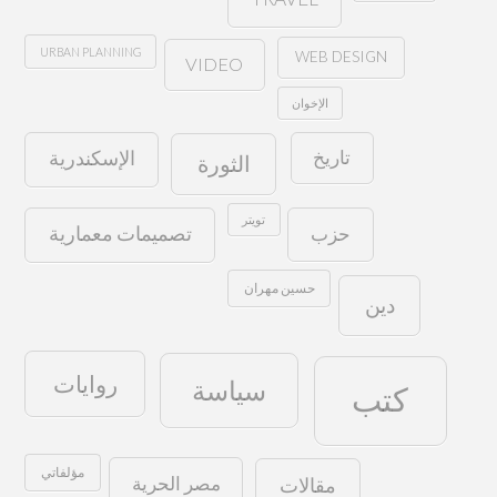
URBAN PLANNING
WEB DESIGN
VIDEO
الإخوان
تاريخ
الإسكندرية
الثورة
تويتر
حزب
تصميمات معمارية
حسين مهران
دين
روايات
سياسة
كتب
مؤلفاتي
مصر الحرية
مقالات