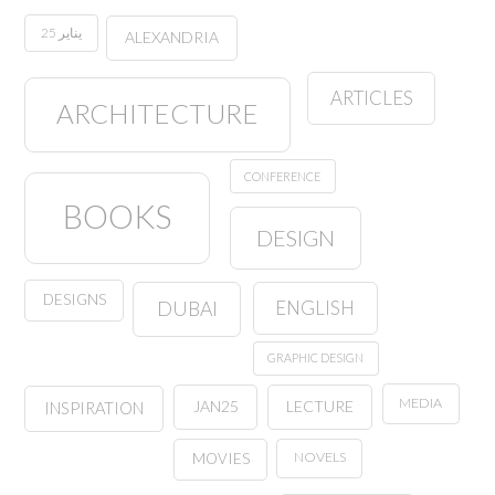
25 يناير
ALEXANDRIA
ARTICLES
ARCHITECTURE
CONFERENCE
BOOKS
DESIGN
DESIGNS
ENGLISH
DUBAI
GRAPHIC DESIGN
MEDIA
JAN25
LECTURE
INSPIRATION
NOVELS
MOVIES