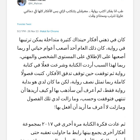
كان في ذهني أفكار حينذاك كثيرة متداخلة يمكن ترتيبها
في رواية، كان ذلك العام أحد أصعب أعوام حياتي أو ربما
أصعبها على الإطلاق على المستوى الشخصي والمهني،
ربما لهذا السبب أردت الكتابة وشرعت فعلًا في كتابة
رواية ثم توقفت حين توقف تدفق الأفكار، كتبت فصولًا
كاملة ربما تمثل نصف رواية، لكن ما كان لدي هو بداية
رواية فقط، لم أعرف أين سأذهب بها أو كيف أريدها أن
تنتهي فتوقفت وحسب، وما زالت لدي تلك الفصول
ومازلت لا أعرف ما أريد أن أفعل بها!
.
ثم عادت فكرة الكتابة مرة أخرى في ٢٠١٧ بمجموعة
أفكار أخرى يجمع بينها رابط ما حاولت تعقبه حتى