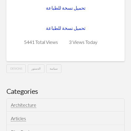
تحميل نسخة للطباعة
تحميل نسخة للطباعة
5441 Total Views
3 Views Today
DESIGNS
الدستور
سياسة
لا
Hussein
للدستور
Categories
–
Architecture
من
تصميمي
Articles
12.11.2012