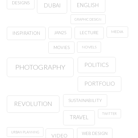
DESIGNS
ENGLISH
DUBAI
GRAPHIC DESIGN
MEDIA
JAN25
LECTURE
INSPIRATION
NOVELS
MOVIES
POLITICS
PHOTOGRAPHY
PORTFOLIO
SUSTAINABILITY
REVOLUTION
TWITTER
TRAVEL
URBAN PLANNING
WEB DESIGN
VIDEO