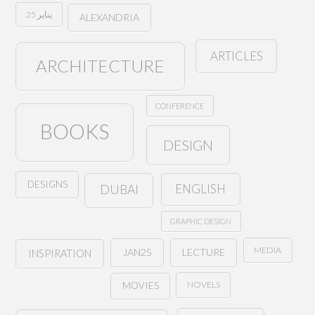
25 يناير
ALEXANDRIA
ARTICLES
ARCHITECTURE
CONFERENCE
BOOKS
DESIGN
DESIGNS
ENGLISH
DUBAI
GRAPHIC DESIGN
MEDIA
JAN25
LECTURE
INSPIRATION
NOVELS
MOVIES