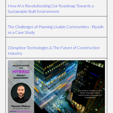
How AI is Revolutionizing Our Roadmap Towards a
Sustainable Built Environment
The Challenges of Planning Livable Communities - Riyadh
as a Case Study
Disruptive Technologies & The Future of Construction
Industry