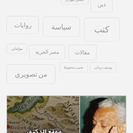
دين
روايات
سياسة
كتب
مؤلفاتي
مصر الحرية
مقالات
يوسف زيدان
نجيب محفوظ
من تصويري