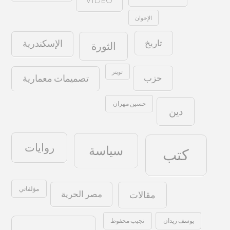
الإخوان
تاريخ
الإسكندرية
الثورة
تويتر
حزب
تصميمات معمارية
حسين مهران
دين
روايات
سياسة
كتب
مؤلفاتي
مصر الحرية
مقالات
يوسف زيدان
نجيب محفوظ