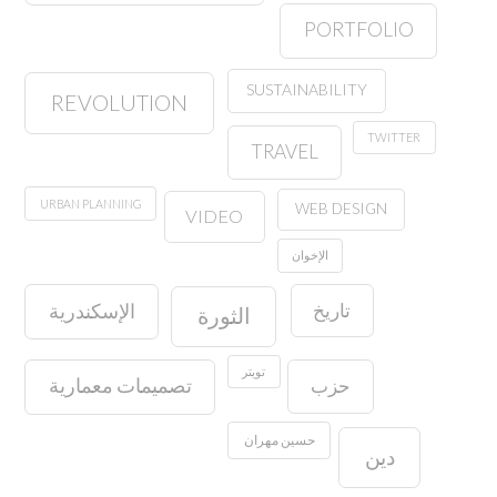
PORTFOLIO
SUSTAINABILITY
REVOLUTION
TWITTER
TRAVEL
URBAN PLANNING
WEB DESIGN
VIDEO
الإخوان
تاريخ
الإسكندرية
الثورة
تويتر
حزب
تصميمات معمارية
حسين مهران
دين