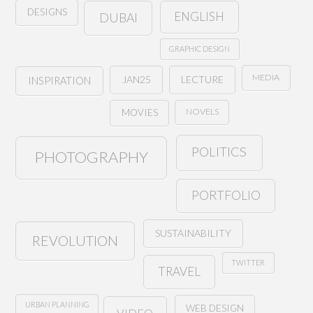
DESIGNS
ENGLISH
DUBAI
GRAPHIC DESIGN
MEDIA
JAN25
LECTURE
INSPIRATION
NOVELS
MOVIES
POLITICS
PHOTOGRAPHY
PORTFOLIO
SUSTAINABILITY
REVOLUTION
TWITTER
TRAVEL
URBAN PLANNING
WEB DESIGN
VIDEO