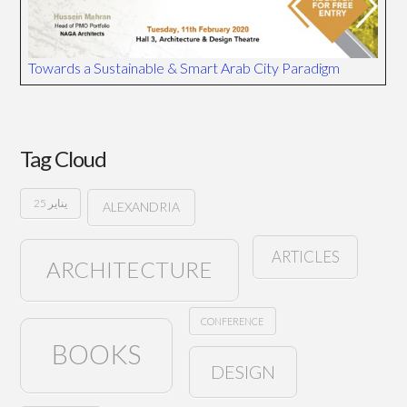
Towards a Sustainable & Smart Arab City Paradigm
Tag Cloud
25 يناير
ALEXANDRIA
ARTICLES
ARCHITECTURE
CONFERENCE
BOOKS
DESIGN