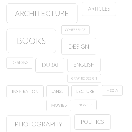
ARTICLES
ARCHITECTURE
CONFERENCE
BOOKS
DESIGN
DESIGNS
ENGLISH
DUBAI
GRAPHIC DESIGN
MEDIA
JAN25
LECTURE
INSPIRATION
NOVELS
MOVIES
POLITICS
PHOTOGRAPHY