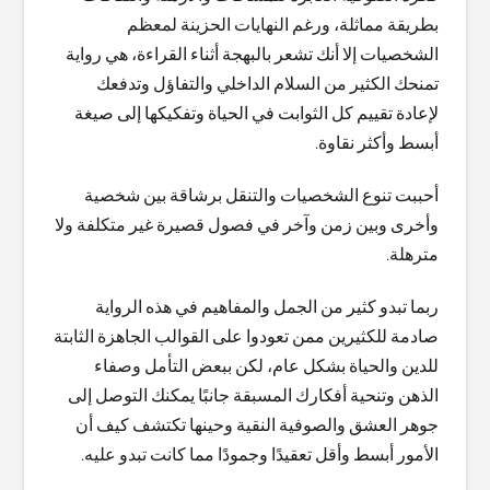
بطريقة مماثلة، ورغم النهايات الحزينة لمعظم
الشخصيات إلا أنك تشعر بالبهجة أثناء القراءة، هي رواية
تمنحك الكثير من السلام الداخلي والتفاؤل وتدفعك
لإعادة تقييم كل الثوابت في الحياة وتفكيكها إلى صيغة
أبسط وأكثر نقاوة.
أحببت تنوع الشخصيات والتنقل برشاقة بين شخصية
وأخرى وبين زمن وآخر في فصول قصيرة غير متكلفة ولا
مترهلة.
ربما تبدو كثير من الجمل والمفاهيم في هذه الرواية
صادمة للكثيرين ممن تعودوا على القوالب الجاهزة الثابتة
للدين والحياة بشكل عام، لكن ببعض التأمل وصفاء
الذهن وتنحية أفكارك المسبقة جانبًا يمكنك التوصل إلى
جوهر العشق والصوفية النقية وحينها تكتشف كيف أن
الأمور أبسط وأقل تعقيدًا وجمودًا مما كانت تبدو عليه.