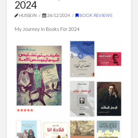
2024
Blog Posts
HUSSEIN
26/12/2024
BOOK REVIEWS
My Journey In Books For 2024