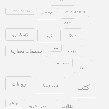
URBAN PLANNING
WEB DESIGN
VIDEO
الإخوان
تاريخ
الإسكندرية
الثورة
تويتر
حزب
تصميمات معمارية
حسين مهران
دين
روايات
سياسة
كتب
مؤلفاتي
مصر الحرية
مقالات