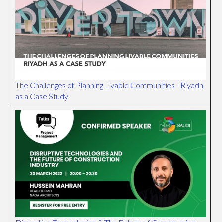
The Challenges of Planning Livable Communities - Riyadh
as a Case Study