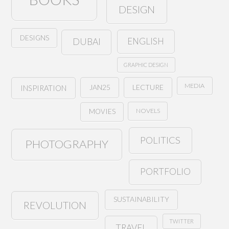
DESIGN
DESIGNS
ENGLISH
DUBAI
GRAPHIC DESIGN
MEDIA
JAN25
LECTURE
INSPIRATION
NOVELS
MOVIES
POLITICS
PHOTOGRAPHY
PORTFOLIO
SUSTAINABILITY
REVOLUTION
TWITTER
TRAVEL