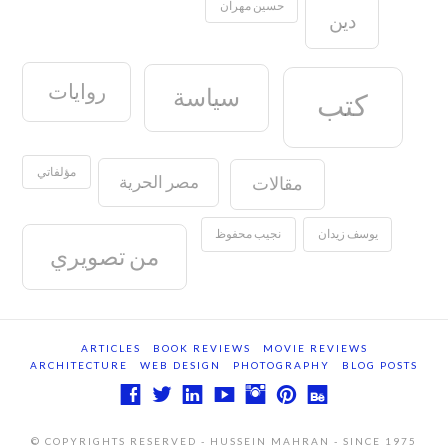
حسين مهران
دين
روايات
سياسة
كتب
مؤلفاتي
مصر الحرية
مقالات
يوسف زيدان
نجيب محفوظ
من تصويري
ARTICLES
BOOK REVIEWS
MOVIE REVIEWS
ARCHITECTURE
WEB DESIGN
PHOTOGRAPHY
BLOG POSTS
© COPYRIGHTS RESERVED - HUSSEIN MAHRAN - SINCE 1975