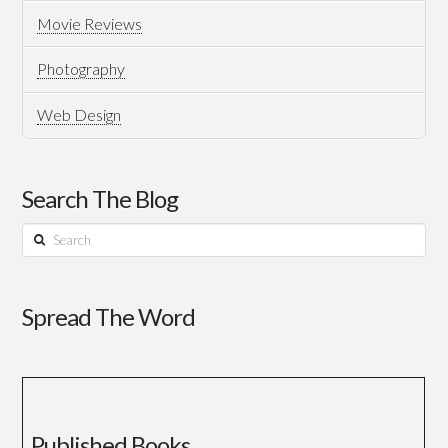
Movie Reviews
Photography
Web Design
Search The Blog
Search
Spread The Word
Published Books