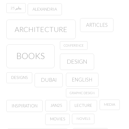
25 يناير
ALEXANDRIA
ARTICLES
ARCHITECTURE
CONFERENCE
BOOKS
DESIGN
DESIGNS
ENGLISH
DUBAI
GRAPHIC DESIGN
MEDIA
JAN25
LECTURE
INSPIRATION
NOVELS
MOVIES