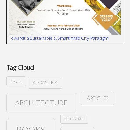
Towards a Sustainable & Smart Arab City Paradigm
Tag Cloud
25 يناير
ALEXANDRIA
ARTICLES
ARCHITECTURE
CONFERENCE
BOOKS