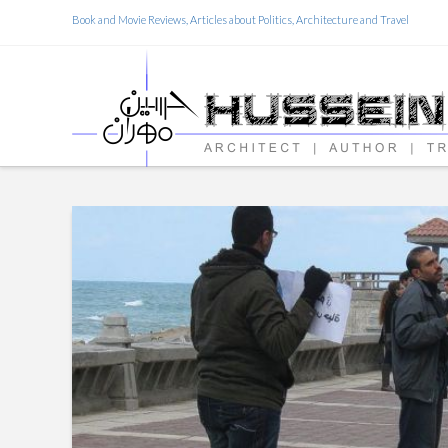
Book and Movie Reviews, Articles about Politics, Architecture and Travel