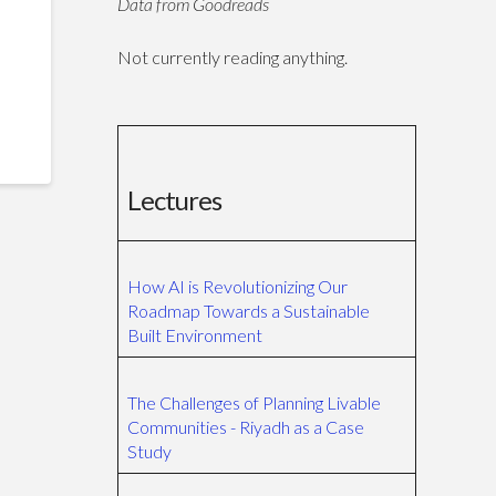
Data from Goodreads
Not currently reading anything.
Lectures
How AI is Revolutionizing Our
Roadmap Towards a Sustainable
Built Environment
The Challenges of Planning Livable
Communities - Riyadh as a Case
Study