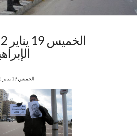
الإبراه
الخميس 19 يناير 2012 شارع أبو قير من الإبراهيمية إلى كلية الهندسة