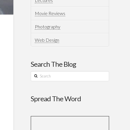
Lectures
Movie Reviews
Photography
Web Design
Search The Blog
Search
Spread The Word