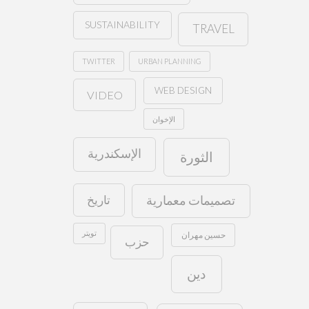
SUSTAINABILITY
TRAVEL
TWITTER
URBAN PLANNING
WEB DESIGN
VIDEO
الإخوان
الإسكندرية
الثورة
تاريخ
تصميمات معمارية
تويتر
حسين مهران
حزب
دين