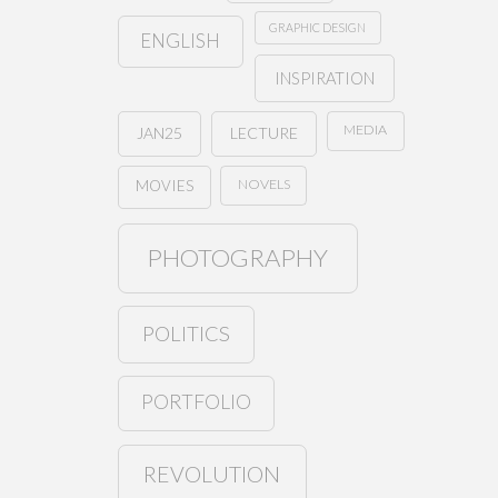
GRAPHIC DESIGN
ENGLISH
INSPIRATION
MEDIA
JAN25
LECTURE
NOVELS
MOVIES
PHOTOGRAPHY
POLITICS
PORTFOLIO
REVOLUTION