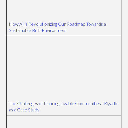
How AI is Revolutionizing Our Roadmap Towards a
Sustainable Built Environment
The Challenges of Planning Livable Communities - Riyadh
as a Case Study