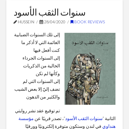
Blog Posts
سنوات الثقب الأسود
HUSSEIN
28/04/2020
BOOK REVIEWS
إلى تلك السنوات الضبابية
الغائمة التي لا أذكر ما
كنت أفعل فيها
إلى السنوات الجرداء
الخالية من الذكريات
وكأنها لم تكن
إلى السنوات التي لم
تضف إليّ إلا بعض الشيب
والكثير من الدهون
تم توقيع عقد نشر روايتي
الثانية “
سنوات الثقب الأسود
“، تصدر قريبًا عن
مؤسسة
هنداوي
في لندن وستكون متوفرة إلكترونيًا وورقيًا