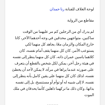
لوحة الغلاف للفنانة
رنا حمدان
مقاطع من الرواية
لم يدرك أي من الرجلين كم مر عليهما من الوقت
ساكنين، متواجهين محدقين في وجه أحدهما الآخر، كانا
خارج المكان والزمان معًا، يجاهد كل منهما لكي
يستوعب الأمر، كان كل منهما يقف أمام نفسه، كان
كلاهما ياسين عمران ذاته، كان كل منهما ينظر إلى نفسه
في هيئة رجل آخر، يمكن لكل شخص بالقطع أن يتعرف
على صورته عندما يراها في مرآة، لا يمكن لأحد أن يخطئ
نفسه، لذلك كان كل منهما على يقين كامل بأنه ينظر إلى
نفسه، لا إلى شبيه له أو توأم أو مستنسخ، بل إلى نفسه
بذاتها، وكان ذلك ما تركهما ذاهلين كأنما يحدقان في ملك
الموت