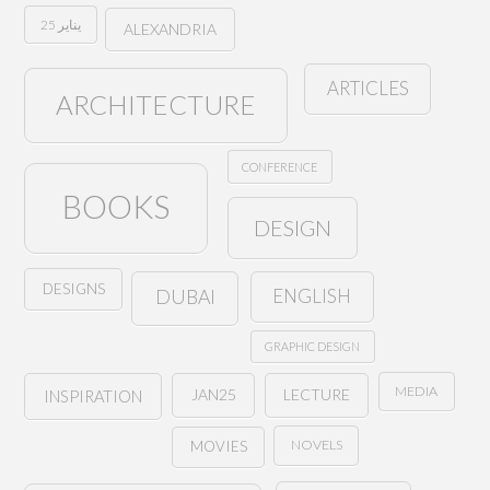
25 يناير
ALEXANDRIA
ARTICLES
ARCHITECTURE
CONFERENCE
BOOKS
DESIGN
DESIGNS
ENGLISH
DUBAI
GRAPHIC DESIGN
MEDIA
JAN25
LECTURE
INSPIRATION
NOVELS
MOVIES