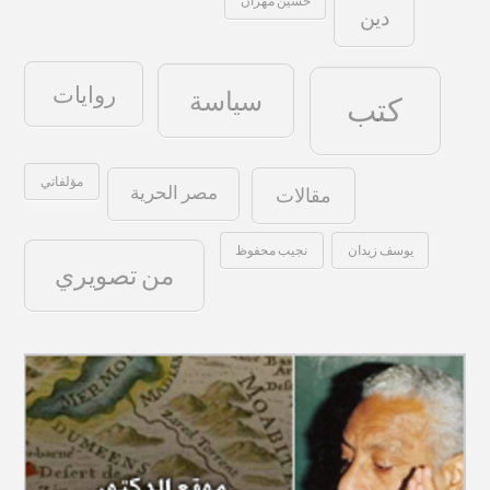
حسين مهران
دين
روايات
سياسة
كتب
مؤلفاتي
مصر الحرية
مقالات
يوسف زيدان
نجيب محفوظ
من تصويري