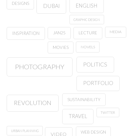
DESIGNS
ENGLISH
DUBAI
GRAPHIC DESIGN
MEDIA
JAN25
LECTURE
INSPIRATION
NOVELS
MOVIES
POLITICS
PHOTOGRAPHY
PORTFOLIO
SUSTAINABILITY
REVOLUTION
TWITTER
TRAVEL
URBAN PLANNING
WEB DESIGN
VIDEO