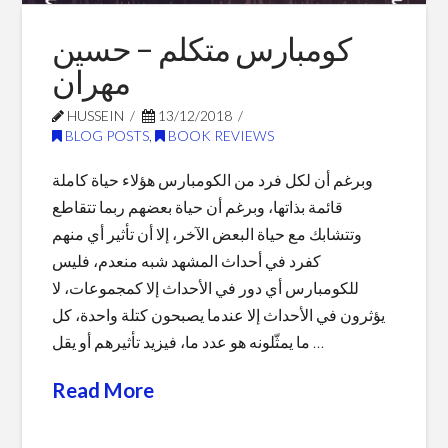
كومبارس متكلم – حسين
مهران
HUSSEIN
13/12/2018
BLOG POSTS
,
BOOK REVIEWS
وبرغم أن لكل فرد من الكومبارس هؤلاء حياة كاملة
قائمة بذاتها، وبرغم أن حياة بعضهم ربما تتقاطع
وتتشابك مع حياة البعض الآخر، إلا أن تأثير أي منهم
كفرد في أحداث المشهد شبه منعدم، فليس
للكومبارس أي دور في الأحداث إلا كمجموعات، لا
يؤثرون في الأحداث إلا عندما يصبحون كتلة واحدة، كل
ما يمثّلونه هو عدد ما، فيزيد تأثيرهم أو يقل …
Read More