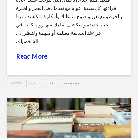
قراءتها كل بضعة أعوام مع تقدمك في العمر والخبرة
بالحياة ومع تغير ونضوج قناعاتك وأفكارك لتكتشف فيها
خبايا جديدة ولتتكشف أمامك منها زوايا كانت في
قراءتك السابقة مظلمة أو مبهمة ولتنظر إلى
الشخصيات …
Read More
نجيب محفوظ
كتب
الثلاثية
BOOKS
ثلاثية
Hussein
نجيب
محفوظ
06.11.2018