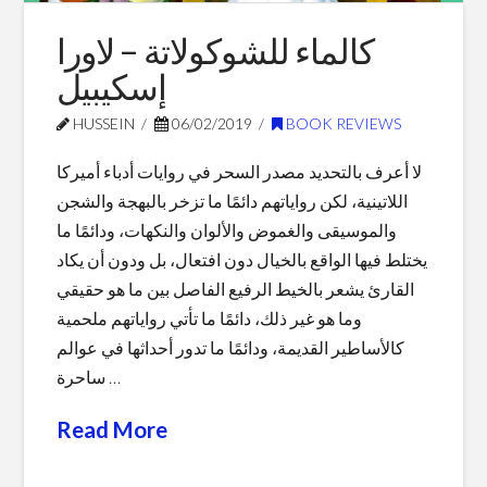
كالماء للشوكولاتة – لاورا
إسكيبيل
HUSSEIN
06/02/2019
BOOK REVIEWS
لا أعرف بالتحديد مصدر السحر في روايات أدباء أميركا
اللاتينية، لكن رواياتهم دائمًا ما تزخر بالبهجة والشجن
والموسيقى والغموض والألوان والنكهات، ودائمًا ما
يختلط فيها الواقع بالخيال دون افتعال، بل ودون أن يكاد
القارئ يشعر بالخيط الرفيع الفاصل بين ما هو حقيقي
وما هو غير ذلك، دائمًا ما تأتي رواياتهم ملحمية
كالأساطير القديمة، ودائمًا ما تدور أحداثها في عوالم
ساحرة …
Read More