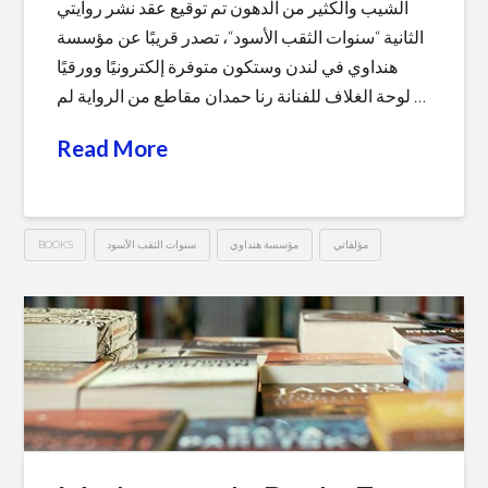
الشيب والكثير من الدهون تم توقيع عقد نشر روايتي
الثانية “سنوات الثقب الأسود“، تصدر قريبًا عن مؤسسة
هنداوي في لندن وستكون متوفرة إلكترونيًا وورقيًا
لوحة الغلاف للفنانة رنا حمدان مقاطع من الرواية لم …
Read More
مؤلفاتي
مؤسسة هنداوي
سنوات الثقب الأسود
BOOKS
سنوات
Hussein
الثقب
الأسود
04.28.2020