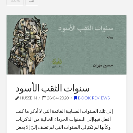
كتب
BOOKS
My
Hussein
Journey
In
Books
For
2020
02.02.2021
سنوات الثقب الأسود
HUSSEIN
28/04/2020
BOOK REVIEWS
إلى تلك السنوات الضبابية الغائمة التي لا أذكر ما كنت
أفعل فيهاإلى السنوات الجرداء الخالية من الذكريات
وكأنها لم تكنإلى السنوات التي لم تضف إليّ إلا بعض