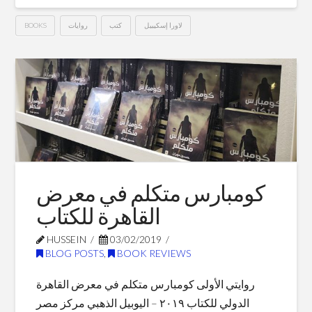
لاورا إسكيبيل
كتب
روايات
BOOKS
كالماء
Hussein
للشوكولاتة
–
لاورا
إسكيبيل
02.06.2019
كومبارس متكلم في معرض
القاهرة للكتاب
HUSSEIN
03/02/2019
BLOG POSTS
,
BOOK REVIEWS
روايتي الأولى كومبارس متكلم في معرض القاهرة
الدولي للكتاب ٢٠١٩ – اليوبيل الذهبي مركز مصر