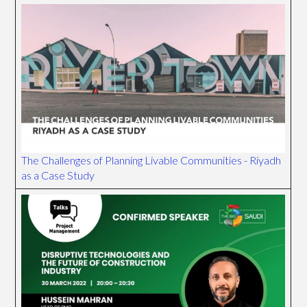
The Challenges of Planning Livable Communities - Riyadh
as a Case Study