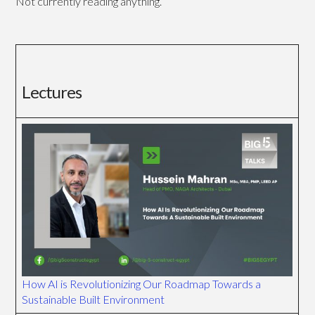
Not currently reading anything.
Lectures
How AI is Revolutionizing Our Roadmap Towards a
Sustainable Built Environment