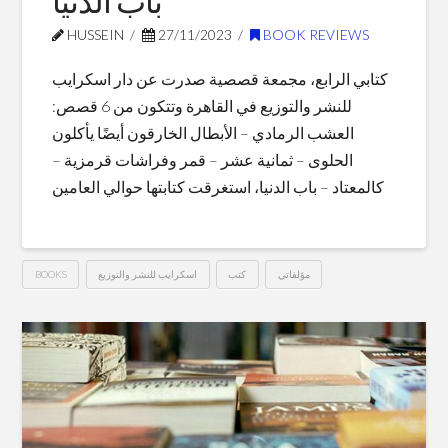
باب الدنيا
HUSSEIN
27/11/2023
BOOK REVIEWS
كتابي الرابع، مجمعة قصصية صدرت عن دار اسكرايب
للنشر والتوزيع في القاهرة وتتكون من 6 قصص:
العشب الرمادي – الأبطال الخارقون أيضًا يأكلون
الحلوى – ثمانية عشر – قمر وفراشات قرمزية –
كالمعتاد – باب الدنيا، استغرقت كتابتها حوالي العامين
مؤلفاتي
كتب
اسكرايب للنشر والتوزيع
BOOKS
باب
Hussein
الدنيا
11.27.2023