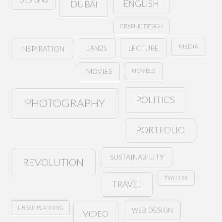
ENGLISH
DUBAI
GRAPHIC DESIGN
MEDIA
JAN25
LECTURE
INSPIRATION
NOVELS
MOVIES
POLITICS
PHOTOGRAPHY
PORTFOLIO
SUSTAINABILITY
REVOLUTION
TWITTER
TRAVEL
URBAN PLANNING
WEB DESIGN
VIDEO