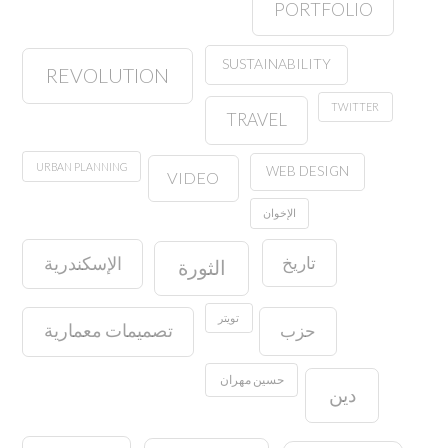
PORTFOLIO
SUSTAINABILITY
REVOLUTION
TWITTER
TRAVEL
URBAN PLANNING
WEB DESIGN
VIDEO
الإخوان
تاريخ
الإسكندرية
الثورة
تويتر
حزب
تصميمات معمارية
حسين مهران
دين