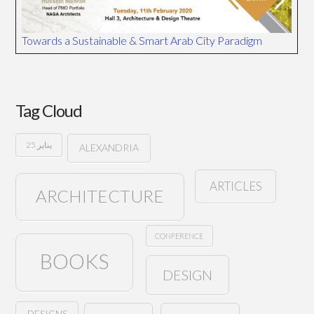
Towards a Sustainable & Smart Arab City Paradigm
Tag Cloud
25 يناير
ALEXANDRIA
ARTICLES
ARCHITECTURE
CONFERENCE
BOOKS
DESIGN
DESIGNS