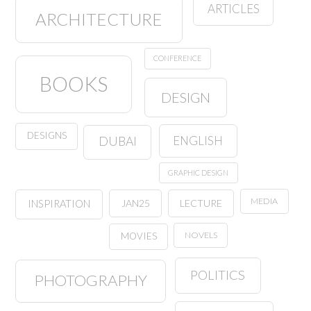
ARTICLES
ARCHITECTURE
CONFERENCE
BOOKS
DESIGN
DESIGNS
ENGLISH
DUBAI
GRAPHIC DESIGN
MEDIA
JAN25
LECTURE
INSPIRATION
NOVELS
MOVIES
POLITICS
PHOTOGRAPHY