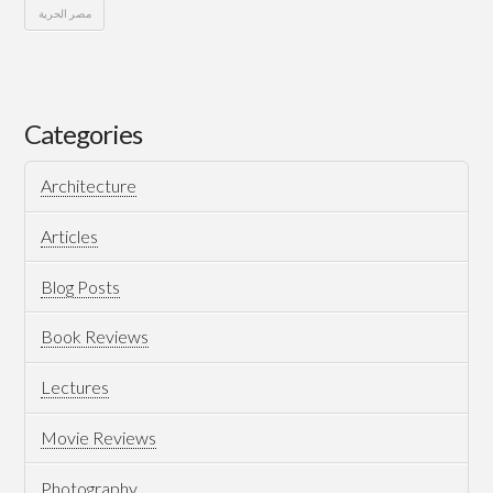
مصر الحرية
حزب
Hussein
مصر
الحرية
Categories
–
Architecture
إنضموا
إلينا
Articles
08.05.2011
Blog Posts
Book Reviews
Lectures
Movie Reviews
Photography