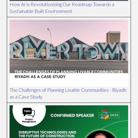
How AI is Revolutionizing Our Roadmap Towards a
Sustainable Built Environment
The Challenges of Planning Livable Communities - Riyadh
as a Case Study