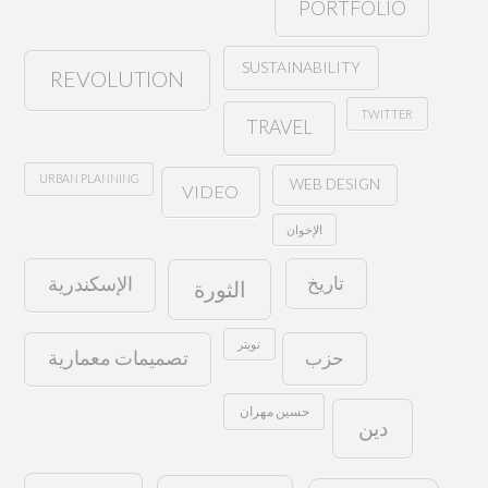
PORTFOLIO
SUSTAINABILITY
REVOLUTION
TWITTER
TRAVEL
URBAN PLANNING
WEB DESIGN
VIDEO
الإخوان
تاريخ
الإسكندرية
الثورة
تويتر
حزب
تصميمات معمارية
حسين مهران
دين