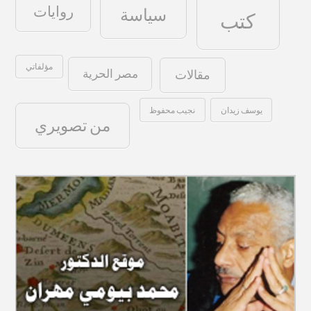
روايات
سياسة
كتب
مؤلفاتي
مصر الحرية
مقالات
يوسف زيدان
نجيب محفوظ
من تصويري