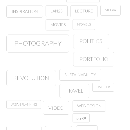
MEDIA
JAN25
LECTURE
INSPIRATION
NOVELS
MOVIES
POLITICS
PHOTOGRAPHY
PORTFOLIO
SUSTAINABILITY
REVOLUTION
TWITTER
TRAVEL
URBAN PLANNING
WEB DESIGN
VIDEO
الإخوان