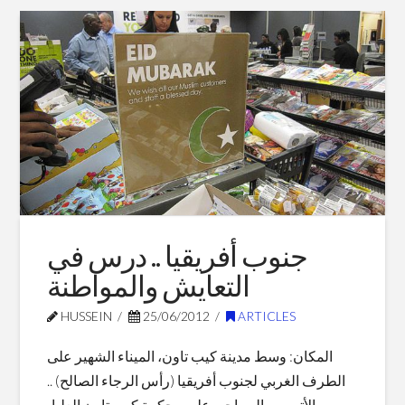
Hussein
الخلافة
الكونفدرالية
11.20.2012
جنوب أفريقيا .. درس في
التعايش والمواطنة
HUSSEIN
25/06/2012
ARTICLES
المكان: وسط مدينة كيب تاون، الميناء الشهير على
الطرف الغربي لجنوب أفريقيا (رأس الرجاء الصالح) ..
يمر الأتوبيس السياحي على محكمة كيب تاون العليا،