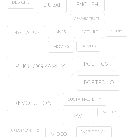
DESIGNS
ENGLISH
DUBAI
GRAPHIC DESIGN
MEDIA
JAN25
LECTURE
INSPIRATION
NOVELS
MOVIES
POLITICS
PHOTOGRAPHY
PORTFOLIO
SUSTAINABILITY
REVOLUTION
TWITTER
TRAVEL
URBAN PLANNING
WEB DESIGN
VIDEO