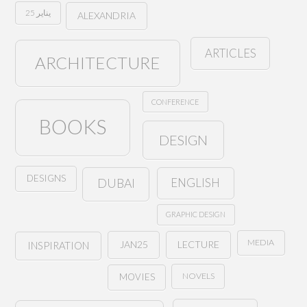
25 يناير
ALEXANDRIA
ARTICLES
ARCHITECTURE
CONFERENCE
BOOKS
DESIGN
DESIGNS
ENGLISH
DUBAI
GRAPHIC DESIGN
MEDIA
JAN25
LECTURE
INSPIRATION
NOVELS
MOVIES