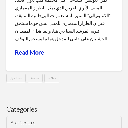
المبنى الأثري العريق الذي يمثل الطراز المعماري
“الكولونيالي” المميز للمستعمرات البريطانية السابقة،
غير أن الطراز المعماري للمبنى ليس هو ما يستحق
تنويه المرشد السياحي هنا، وإنما هذان المقعدان
الخشبيان على جانبي المدخل هما ما يستحق التوقف …
Read More
مقالات
سياسة
بيت الحوار
جنوب
Hussein
أفريقيا
..
Categories
درس
Architecture
في