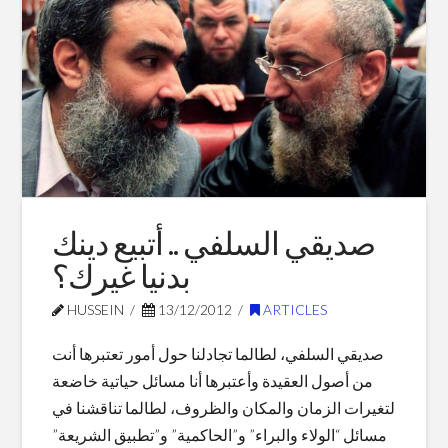
Blog Posts
صديقي السلفي .. أتبيع دينك
بدنيا غيرك؟
HUSSEIN
13/12/2012
ARTICLES
صديقي السلفي، لطالما تجادلنا حول أمور تعتبرها أنت
من أصول العقيدة وأعتبرها أنا مسائل حياتية خاضعة
لتغيرات الزمان والمكان والظروف، لطالما تناقشنا في
مسائل “الولاء والبراء” و”الحاكمية” و”تطبيق الشريعة”