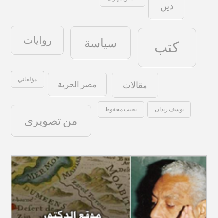
دين
روايات
سياسة
كتب
مؤلفاتي
مصر الحرية
مقالات
يوسف زيدان
نجيب محفوظ
من تصويري