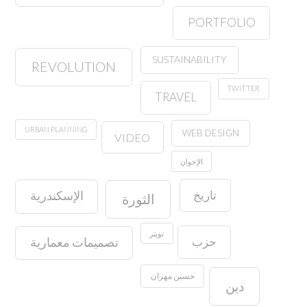
PORTFOLIO
SUSTAINABILITY
REVOLUTION
TWITTER
TRAVEL
URBAN PLANNING
WEB DESIGN
VIDEO
الإخوان
تاريخ
الإسكندرية
الثورة
تويتر
حزب
تصميمات معمارية
حسين مهران
دين