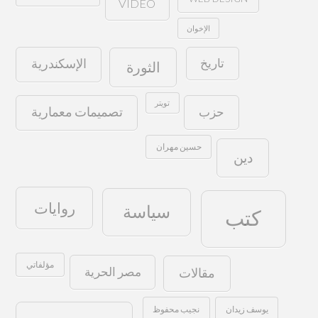
VIDEO
الإخوان
تاريخ
الإسكندرية
الثورة
تويتر
حزب
تصميمات معمارية
حسين مهران
دين
روايات
سياسة
كتب
مؤلفاتي
مصر الحرية
مقالات
يوسف زيدان
نجيب محفوظ