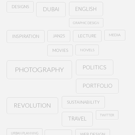
DESIGNS
ENGLISH
DUBAI
GRAPHIC DESIGN
MEDIA
JAN25
LECTURE
INSPIRATION
NOVELS
MOVIES
POLITICS
PHOTOGRAPHY
PORTFOLIO
SUSTAINABILITY
REVOLUTION
TWITTER
TRAVEL
URBAN PLANNING
WEB DESIGN