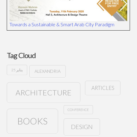
Towards a Sustainable & Smart Arab City Paradigm
Tag Cloud
25 يناير
ALEXANDRIA
ARTICLES
ARCHITECTURE
CONFERENCE
BOOKS
DESIGN