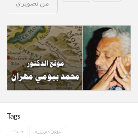
من تصويري
Tags
25 يناير
ALEXANDRIA