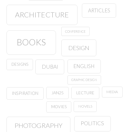
ARTICLES
ARCHITECTURE
CONFERENCE
BOOKS
DESIGN
DESIGNS
ENGLISH
DUBAI
GRAPHIC DESIGN
MEDIA
JAN25
LECTURE
INSPIRATION
NOVELS
MOVIES
POLITICS
PHOTOGRAPHY