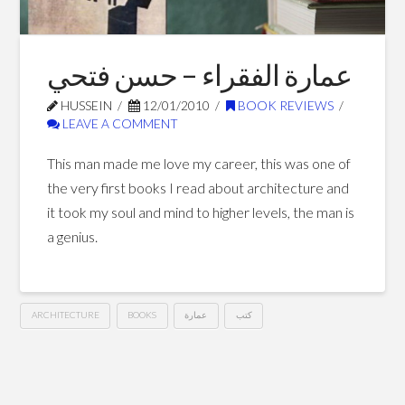
العمارة
وسنينها
02.15.2016
عمارة الفقراء – حسن فتحي
HUSSEIN
12/01/2010
BOOK REVIEWS
LEAVE A COMMENT
This man made me love my career, this was one of
the very first books I read about architecture and
it took my soul and mind to higher levels, the man is
a genius.
ARCHITECTURE
BOOKS
عمارة
كتب
عمارة
Hussein
الفقراء