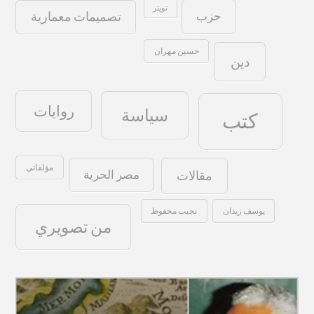
تويتر
حزب
تصميمات معمارية
حسين مهران
دين
روايات
سياسة
كتب
مؤلفاتي
مصر الحرية
مقالات
يوسف زيدان
نجيب محفوظ
من تصويري