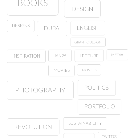
BOOKS
DESIGN
DESIGNS
ENGLISH
DUBAI
GRAPHIC DESIGN
MEDIA
JAN25
LECTURE
INSPIRATION
NOVELS
MOVIES
POLITICS
PHOTOGRAPHY
PORTFOLIO
SUSTAINABILITY
REVOLUTION
TWITTER