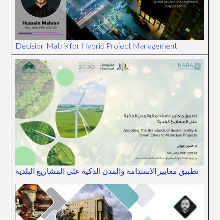
Decision Matrix for Hybrid Project Management
تطبيق معايير الاستدامة والمدن الذكية على المشاريع البلدية