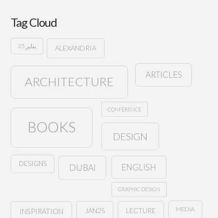
Tag Cloud
25 يناير
ALEXANDRIA
ARTICLES
ARCHITECTURE
CONFERENCE
BOOKS
DESIGN
DESIGNS
ENGLISH
DUBAI
GRAPHIC DESIGN
MEDIA
JAN25
LECTURE
INSPIRATION