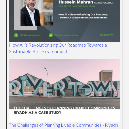
How AI is Revolutionizing Our Roadmap Towards a
Sustainable Built Environment
The Challenges of Planning Livable Communities - Riyadh