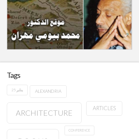
Tags
25 يناير
ALEXANDRIA
ARTICLES
ARCHITECTURE
CONFERENCE