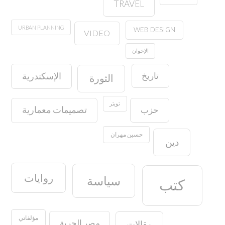
TRAVEL
URBAN PLANNING
WEB DESIGN
VIDEO
الإخوان
تاريخ
الإسكندرية
الثورة
تويتر
حزب
تصميمات معمارية
حسين مهران
دين
روايات
سياسة
كتب
مؤلفاتي
مصر الحرية
مقالات