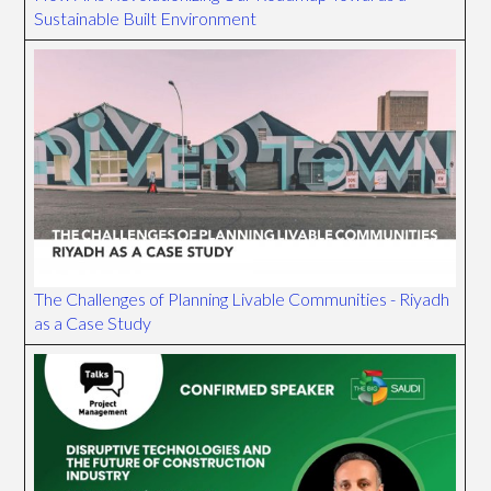
Sustainable Built Environment
The Challenges of Planning Livable Communities - Riyadh
as a Case Study