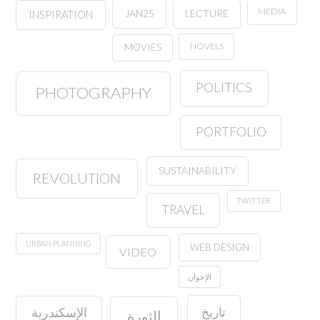
MEDIA
JAN25
LECTURE
INSPIRATION
NOVELS
MOVIES
POLITICS
PHOTOGRAPHY
PORTFOLIO
SUSTAINABILITY
REVOLUTION
TWITTER
TRAVEL
URBAN PLANNING
WEB DESIGN
VIDEO
الإخوان
تاريخ
الإسكندرية
الثورة