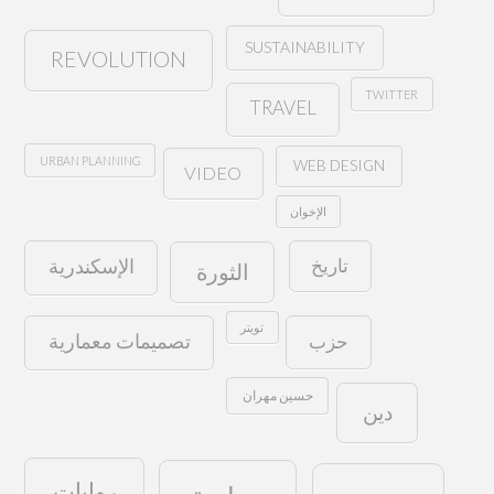
SUSTAINABILITY
REVOLUTION
TWITTER
TRAVEL
URBAN PLANNING
WEB DESIGN
VIDEO
الإخوان
تاريخ
الإسكندرية
الثورة
تويتر
حزب
تصميمات معمارية
حسين مهران
دين
روايات