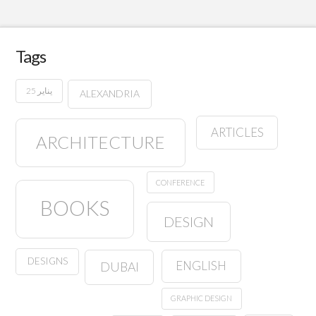
Tags
25 يناير
ALEXANDRIA
ARTICLES
ARCHITECTURE
CONFERENCE
BOOKS
DESIGN
DESIGNS
ENGLISH
DUBAI
GRAPHIC DESIGN