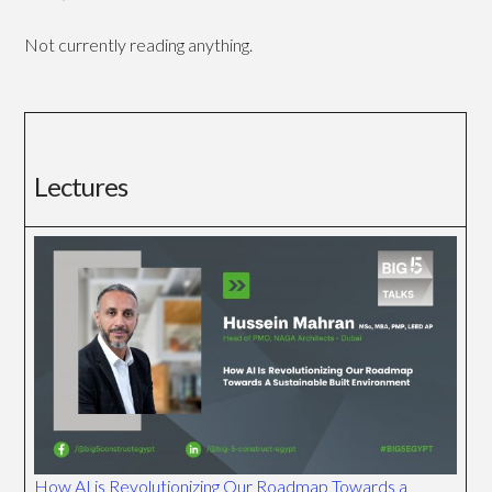
Not currently reading anything.
Lectures
How AI is Revolutionizing Our Roadmap Towards a