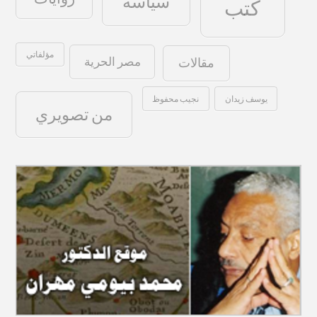
سياسة
كتب
مؤلفاتي
مصر الحرية
مقالات
يوسف زيدان
نجيب محفوظ
من تصويري