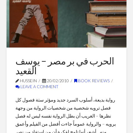
Blog Posts
الحرب في بر مصر – يوسف
القعيد
HUSSEIN
20/02/2010
BOOK REVIEWS
LEAVE A COMMENT
رواية بديعة، أسلوب السرد جديد ومؤثر ستة فصول كل
فصل ترويه شخصية من شخصيات الرواية من وجهة
نظرها – الغريب أن بطل الرواية نفسه ليس له فصل
يرويه – والرواية عموماً جاءت أفضل من الفيلم وأعمق
منه .. أشعر أنها تلمح لفكرة أن من استفاد من نصر