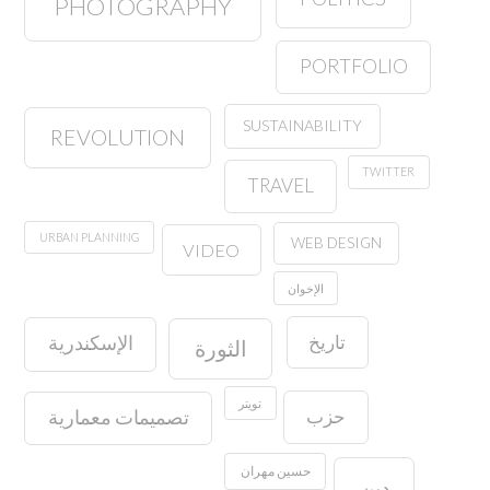
PHOTOGRAPHY
PORTFOLIO
SUSTAINABILITY
REVOLUTION
TWITTER
TRAVEL
URBAN PLANNING
WEB DESIGN
VIDEO
الإخوان
تاريخ
الإسكندرية
الثورة
تويتر
حزب
تصميمات معمارية
حسين مهران
دين