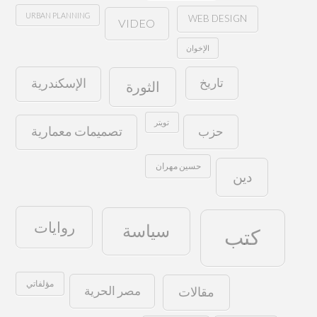
URBAN PLANNING
WEB DESIGN
VIDEO
الإخوان
تاريخ
الإسكندرية
الثورة
تويتر
حزب
تصميمات معمارية
حسين مهران
دين
روايات
سياسة
كتب
مؤلفاتي
مصر الحرية
مقالات