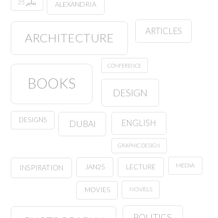
25 يناير
ALEXANDRIA
ARTICLES
ARCHITECTURE
CONFERENCE
BOOKS
DESIGN
DESIGNS
ENGLISH
DUBAI
GRAPHIC DESIGN
MEDIA
JAN25
LECTURE
INSPIRATION
NOVELS
MOVIES
POLITICS