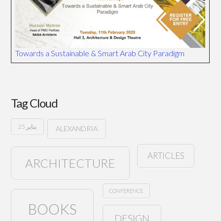
Towards a Sustainable & Smart Arab City Paradigm
Tag Cloud
25 يناير
ALEXANDRIA
ARTICLES
ARCHITECTURE
CONFERENCE
BOOKS
DESIGN