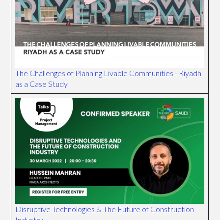
The Challenges of Planning Livable Communities - Riyadh
as a Case Study
Disruptive Technologies & The Future of Construction
Industry