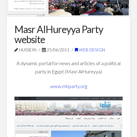
Blog Posts
Masr AlHureyya Party
website
HUSSEIN
25/06/2011
WEB DESIGN
A dynamic portal for news and articles of a political
party in Egypt (Masr AlHureyya)
www.mhparty.org