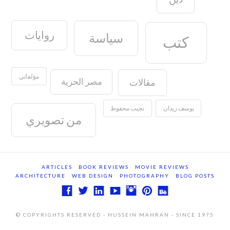
روايات
سياسة
كتب
مؤلفاتي
مصر الحرية
مقالات
يوسف زيدان
نجيب محفوظ
من تصويري
ARTICLES
BOOK REVIEWS
MOVIE REVIEWS
ARCHITECTURE
WEB DESIGN
PHOTOGRAPHY
BLOG POSTS
© COPYRIGHTS RESERVED - HUSSEIN MAHRAN - SINCE 1975