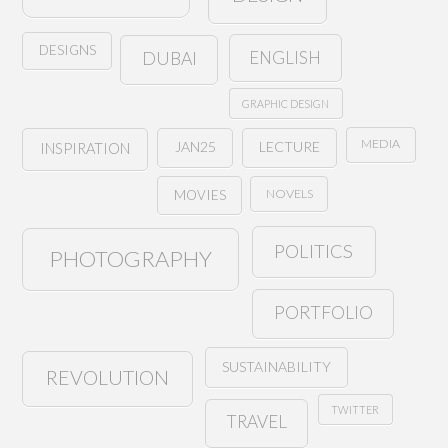
DESIGNS
ENGLISH
DUBAI
GRAPHIC DESIGN
MEDIA
JAN25
LECTURE
INSPIRATION
NOVELS
MOVIES
POLITICS
PHOTOGRAPHY
PORTFOLIO
SUSTAINABILITY
REVOLUTION
TWITTER
TRAVEL