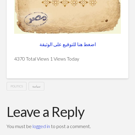
اضغط هنا للتوقيع على الوثيقة
4370 Total Views
1 Views Today
POLITICS
سياسة
الإعلان
Hussein
المصري
Leave a Reply
للعدل
والحرية
You must be
logged in
to post a comment.