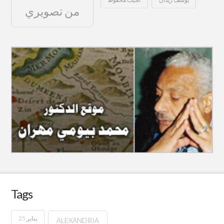
من تصويري
Tags
25 يناير
ALEXANDRIA