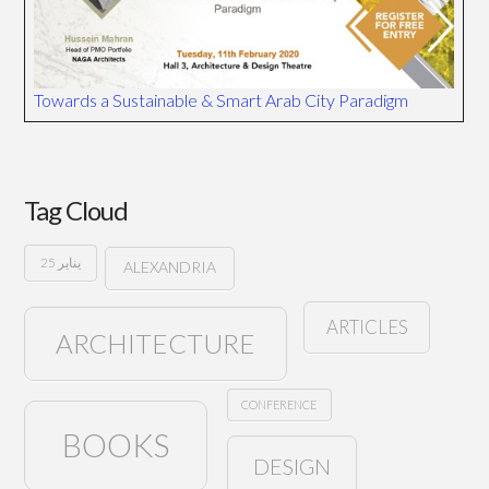
Towards a Sustainable & Smart Arab City Paradigm
Tag Cloud
25 يناير
ALEXANDRIA
ARTICLES
ARCHITECTURE
CONFERENCE
BOOKS
DESIGN