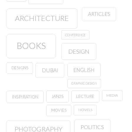
ARTICLES
ARCHITECTURE
CONFERENCE
BOOKS
DESIGN
DESIGNS
ENGLISH
DUBAI
GRAPHIC DESIGN
MEDIA
JAN25
LECTURE
INSPIRATION
NOVELS
MOVIES
POLITICS
PHOTOGRAPHY