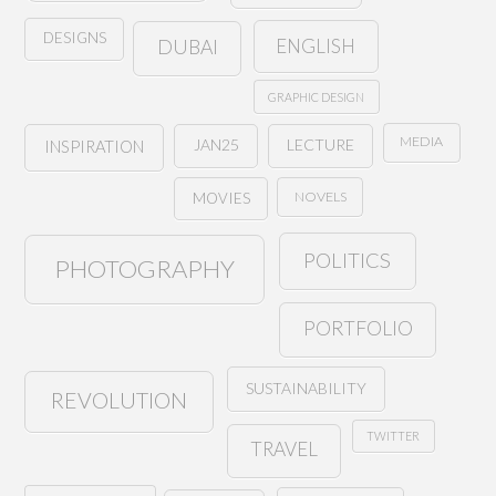
DESIGNS
ENGLISH
DUBAI
GRAPHIC DESIGN
MEDIA
JAN25
LECTURE
INSPIRATION
NOVELS
MOVIES
POLITICS
PHOTOGRAPHY
PORTFOLIO
SUSTAINABILITY
REVOLUTION
TWITTER
TRAVEL