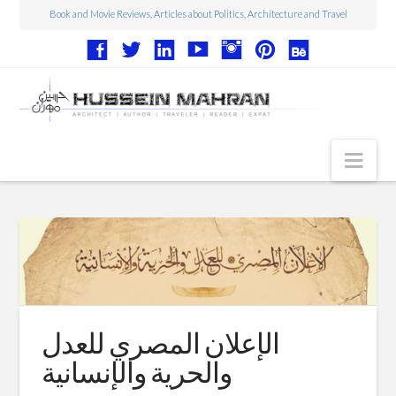
Book and Movie Reviews, Articles about Politics, Architecture and Travel
Nav
Articles
Book Reviews
Movie Reviews
Architecture
الإعلان المصري للعدل
Web Design
والحرية والإنسانية
Photography