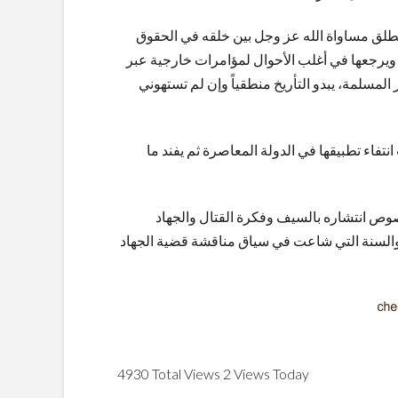
نطلق مساواة الله عز وجل بين خلقه في الحقوق
ية ويرجعها في أغلب الأحوال لمؤامرات خارجية عبر
لمسلمة، يبدو التأريخ منطقياً وإن لم تستهوني
فاء تطبيقها في الدولة المعاصرة ثم يفند ما
وص انتشاره بالسيف وفكرة القتال والجهاد
والسنة التي شاعت في سياق مناقشة قضية الجهاد
4930 Total Views
2 Views Today