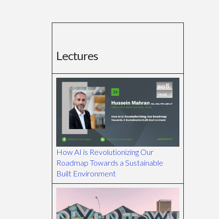
Lectures
How AI is Revolutionizing Our
Roadmap Towards a Sustainable
Built Environment