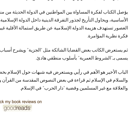
يؤصل الكتاب لفكرة المساواة بين المواطنين في الدولة الحديثة من م
الأساسية، ويحاول التأريخ لجذور التفرقة الدينية داخل الدولة الإسلام
العصور تستهدف هزيمة الدولة الإسلامية عن طريق استمالة الأقلية غير ا
فكرة نظرية المؤامرة.
ثم يستعرض الكاتب بعض القضايا الشائكة مثل “الجزية” ويشرح أسباب انت
يسمى بـ”الشروط العمرية” بأسلوب منطقي هادئ.
الباب الأخير هو الأهم في رأيي ويستعرض فيه شبهات حول الإسلام بخص
والسلام في الإسلام ثم قراءة في بعض النصوص المقدسة من القرآن 
والعلاقة مع غير المسلمين وقضية “دار الحرب” في الإسلام.