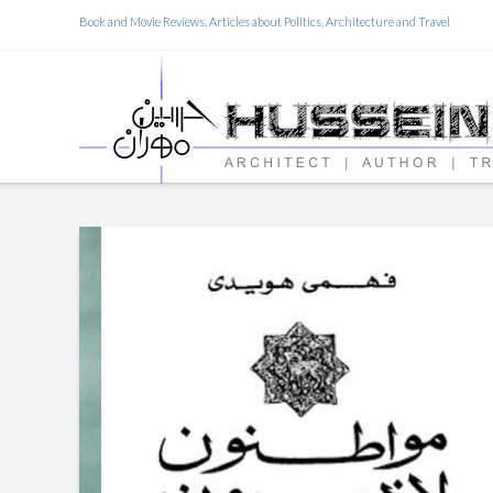
Book and Movie Reviews, Articles about Politics, Architecture and Travel