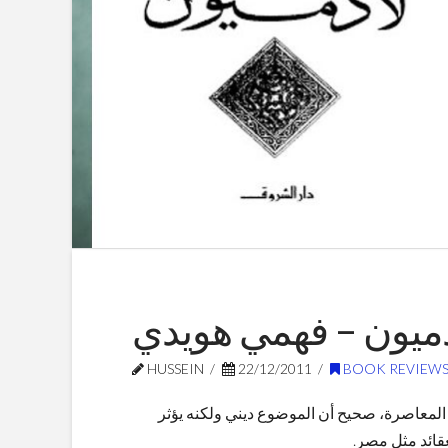
ذميون – فهمي هويدي
HUSSEIN
22/12/2011
BOOK REVIEW
لمعاصرة، صحيح أن الموضوع ديني ولكنه يؤثر
عقائد مثل مصر