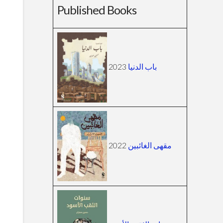
Published Books
2023
باب الدنيا
2022
مقهى الغائبين