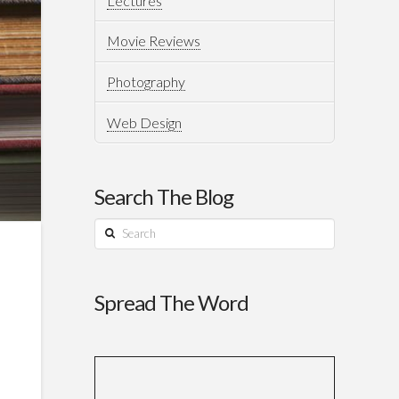
Lectures
Movie Reviews
Photography
Web Design
Search The Blog
Search
Spread The Word