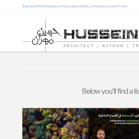
Book and Movie Reviews, Articles about Politics, Architecture and Travel
Below you'll find a l