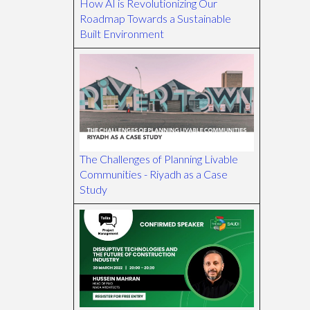
How AI is Revolutionizing Our
Roadmap Towards a Sustainable
Built Environment
The Challenges of Planning Livable
Communities - Riyadh as a Case
Study