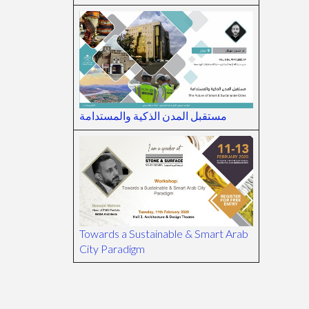
مستقبل المدن الذكية والمستدامة
Towards a Sustainable & Smart Arab
City Paradigm