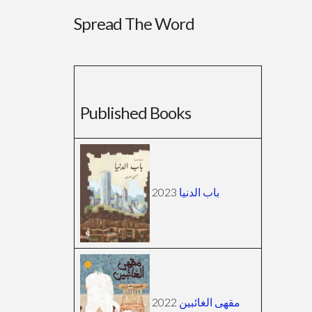
Spread The Word
Published Books
2023
باب الدنيا
2022
مقهى الغائبين