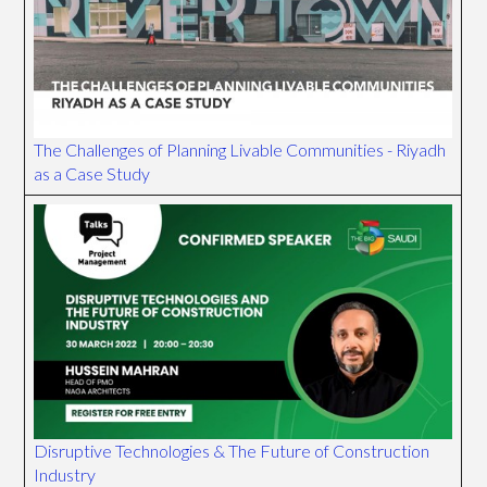
The Challenges of Planning Livable Communities - Riyadh
as a Case Study
Disruptive Technologies & The Future of Construction
Industry