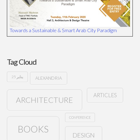
Towards a Sustainable & Smart Arab City Paradigm
Tag Cloud
25 يناير
ALEXANDRIA
ARTICLES
ARCHITECTURE
CONFERENCE
BOOKS
DESIGN