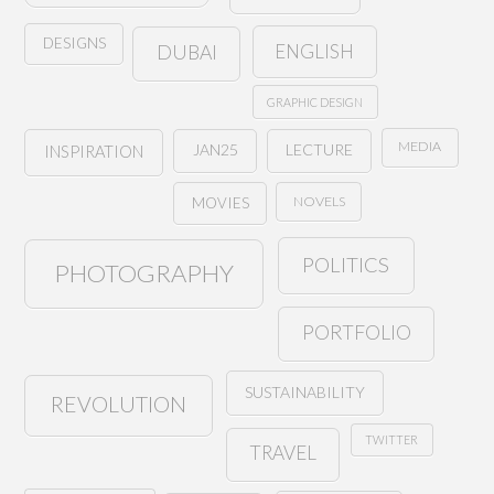
DESIGNS
ENGLISH
DUBAI
GRAPHIC DESIGN
MEDIA
JAN25
LECTURE
INSPIRATION
NOVELS
MOVIES
POLITICS
PHOTOGRAPHY
PORTFOLIO
SUSTAINABILITY
REVOLUTION
TWITTER
TRAVEL