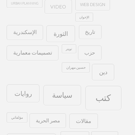
URBAN PLANNING
WEB DESIGN
VIDEO
الإخوان
تاريخ
الإسكندرية
الثورة
تويتر
حزب
تصميمات معمارية
حسين مهران
دين
روايات
سياسة
كتب
مؤلفاتي
مصر الحرية
مقالات