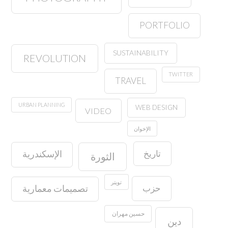
PORTFOLIO
SUSTAINABILITY
REVOLUTION
TWITTER
TRAVEL
URBAN PLANNING
WEB DESIGN
VIDEO
الإخوان
تاريخ
الإسكندرية
الثورة
تويتر
حزب
تصميمات معمارية
حسين مهران
دين