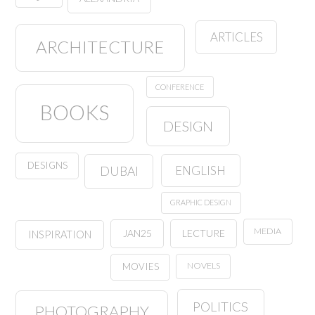
ARTICLES
ARCHITECTURE
CONFERENCE
BOOKS
DESIGN
DESIGNS
ENGLISH
DUBAI
GRAPHIC DESIGN
MEDIA
JAN25
LECTURE
INSPIRATION
NOVELS
MOVIES
POLITICS
PHOTOGRAPHY