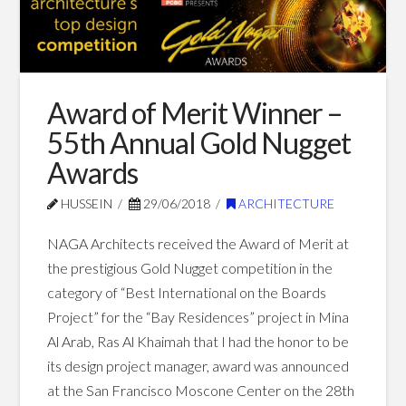
Accredited
07.02.2018
Award of Merit Winner –
55th Annual Gold Nugget
Awards
HUSSEIN
29/06/2018
ARCHITECTURE
NAGA Architects received the Award of Merit at
the prestigious Gold Nugget competition in the
category of “Best International on the Boards
Project” for the “Bay Residences” project in Mina
Al Arab, Ras Al Khaimah that I had the honor to be
its design project manager, award was announced
at the San Francisco Moscone Center on the 28th