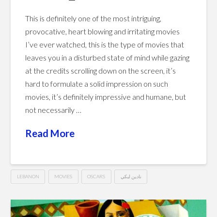
This is definitely one of the most intriguing,
provocative, heart blowing and irritating movies
I’ve ever watched, this is the type of movies that
leaves you in a disturbed state of mind while gazing
at the credits scrolling down on the screen, it’s
hard to formulate a solid impression on such
movies, it’s definitely impressive and humane, but
not necessarily …
Read More
LEBANON
MOVIES
OSCARS
نادين لبكي
Capernaum
Hussein
(2018)