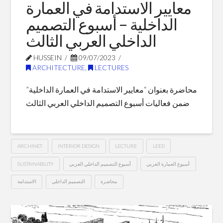
معايير الاستدامة في العمارة
Blog Posts
الداخلية – أسبوع التصميم
الداخلي العربي الثالث
HUSSEIN
09/07/2023
ARCHITECTURE
,
LECTURES
محاضرة بعنوان “معايير الاستدامة في العمارة الداخلية”
ضمن فعاليات أسبوع التصميم الداخلي العربي الثالث
ARCHINET
INTERIOR DESIGN
LECTURE
LEED
SUSTAINABILITY
أسبوع التصميم الداخلي العربي
أسبوع العمارة العربي
محاضرة
التصميم الداخلي
الاستدامة
معايير
Hussein
الاستدامة