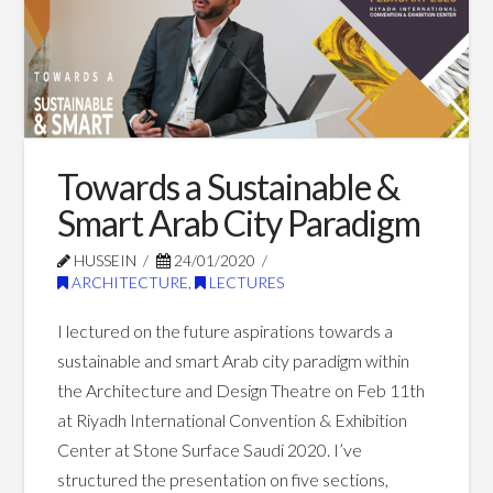
الأسود
04.28.2020
Towards a Sustainable &
Smart Arab City Paradigm
HUSSEIN
24/01/2020
ARCHITECTURE
,
LECTURES
I lectured on the future aspirations towards a
sustainable and smart Arab city paradigm within
the Architecture and Design Theatre on Feb 11th
at Riyadh International Convention & Exhibition
Center at Stone Surface Saudi 2020. I’ve
structured the presentation on five sections,