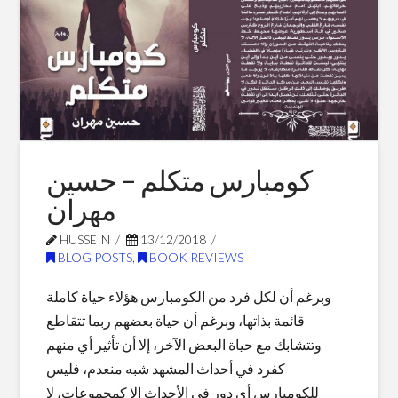
Books
For
2018
01.02.2019
كومبارس متكلم – حسين
مهران
HUSSEIN
13/12/2018
BLOG POSTS
,
BOOK REVIEWS
وبرغم أن لكل فرد من الكومبارس هؤلاء حياة كاملة
قائمة بذاتها، وبرغم أن حياة بعضهم ربما تتقاطع
وتتشابك مع حياة البعض الآخر، إلا أن تأثير أي منهم
كفرد في أحداث المشهد شبه منعدم، فليس
للكومبارس أي دور في الأحداث إلا كمجموعات، لا